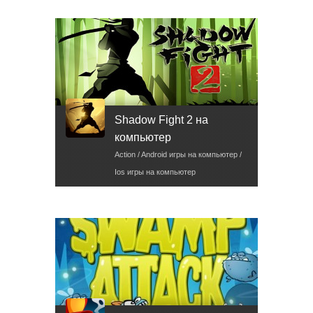
Shadow Fight 2 на
компьютер
Action / Android игры на компьютер /
Ios игры на компьютер