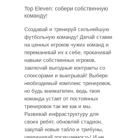
Top Eleven: собери собственную
команду!
Создавай и тренируй сильнейшую
футбольную команду! Делай ставки
на ценных игроков чужих команд и
переманивай их к себе, прокачивай
навыки собственных игроков,
заключай выгодные контракты со
спонсорами и выигрывай! Выбери
необходимый комплекс тренировок,
но будь внимателен, ведь твоя
команда устает от постоянных
тренировок так же как и мы.
Развивай инфраструктуру для
своих ребят, обновляй стадион,
закупай новые табло и трибуны,
увеличивай посещаемость! И не