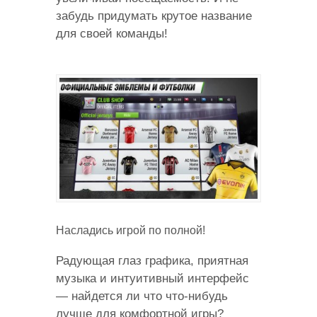
забудь придумать крутое название
для своей команды!
Насладись игрой по полной!
Радующая глаз графика, приятная
музыка и интуитивный интерфейс
— найдется ли что что-нибудь
лучше для комфортной игры?