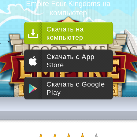
Empire Four Kingdoms на
компьютер
Скачать на
компьютер
Скачать с App
Store
Скачать с Google
Play