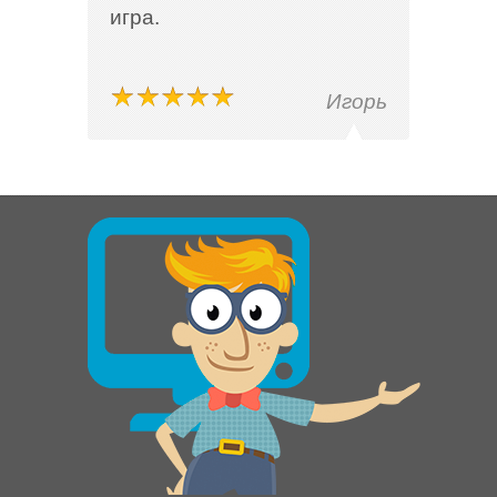
игра.
Игорь